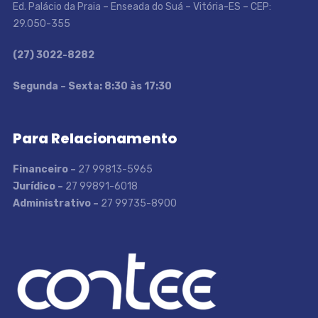
Ed. Palácio da Praia – Enseada do Suá – Vitória-ES – CEP:
29.050-355
(27) 3022-8282
S
egunda – Sexta: 8:30 às 17:30
Para Relacionamento
Financeiro –
27 99813-5965
Jurídico –
27 99891-6018
Administrativo –
27 99735-8900