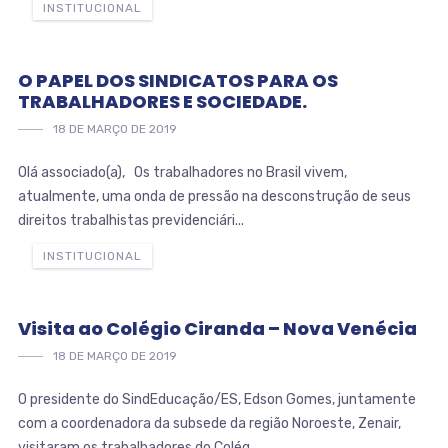
INSTITUCIONAL
O PAPEL DOS SINDICATOS PARA OS
TRABALHADORES E SOCIEDADE.
18 DE MARÇO DE 2019
Olá associado(a), Os trabalhadores no Brasil vivem,
atualmente, uma onda de pressão na desconstrução de seus
direitos trabalhistas previdenciári...
INSTITUCIONAL
Visita ao Colégio Ciranda – Nova Venécia
18 DE MARÇO DE 2019
O presidente do SindEducação/ES, Edson Gomes, juntamente
com a coordenadora da subsede da região Noroeste, Zenair,
visitaram os trabalhadores do Colég...