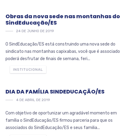
Obras da nova sede nas montanhas do
SindEducação/ES
24 DE JUNHO DE 2019
O SindEducação/ES está construindo uma nova sede do
sindicato nas montanhas capixabas, você que é associado
poderá desfrutar de finais de semana, feri...
INSTITUCIONAL
DIA DA FAMÍLIA SINDEDUCAÇÃO/ES
4 DE ABRIL DE 2019
Com objetivo de oportunizar um agradável momento em
família o SindEducação/ES firmou parceria para que os
associados do SindEducação/ES e seus familia...