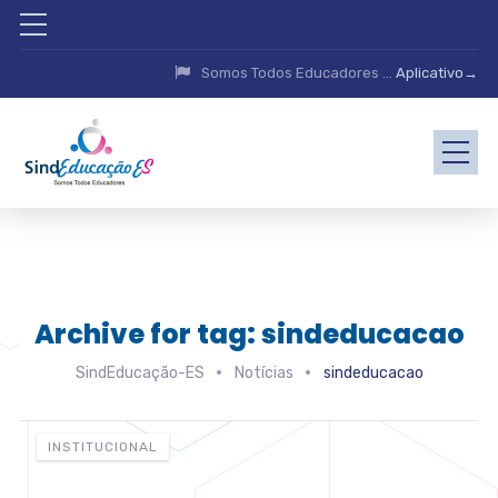
Somos Todos Educadores ...
Aplicativo→
Archive for tag: sindeducacao
SindEducação-ES
Notícias
sindeducacao
INSTITUCIONAL