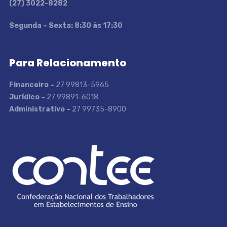
(27) 3022-8282
S
egunda – Sexta: 8:30 às 17:30
Para Relacionamento
Financeiro –
27 99813-5965
Jurídico –
27 99891-6018
Administrativo –
27 99735-8900