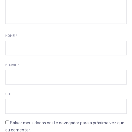
NOME
*
E-MAIL
*
SITE
Salvar meus dados neste navegador para a próxima vez que
eu comentar.