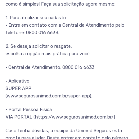
como é simples! Faça sua solicitação agora mesmo:
1. Para atualizar seu cadastro:
• Entre em contato com a Central de Atendimento pelo
telefone: 0800 016 6633.
2. Se deseja solicitar o resgate,
escolha a opção mais prática para você:
• Central de Atendimento: 0800 016 6633
• Aplicativo
SUPER APP
(www.segurosunimed.com.br/super-app).
• Portal Pessoa Física
VIA PORTAL (https://www.segurosunimed.com.br/)
Caso tenha dúvidas, a equipe da Unimed Seguros está
pronta para ajudar. Basta entrar em contato pelo número