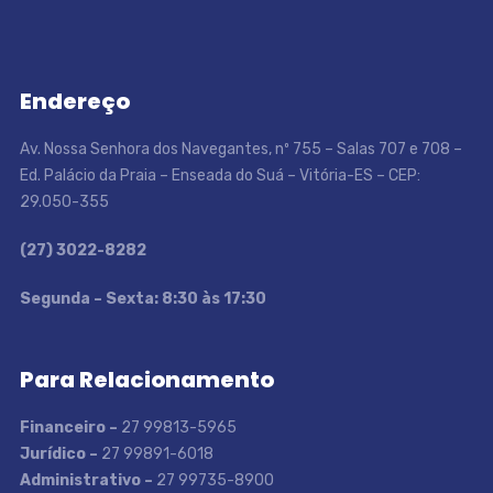
Endereço
Av. Nossa Senhora dos Navegantes, nº 755 – Salas 707 e 708 –
Ed. Palácio da Praia – Enseada do Suá – Vitória-ES – CEP:
29.050-355
(27) 3022-8282
S
egunda – Sexta: 8:30 às 17:30
Para Relacionamento
Financeiro –
27 99813-5965
Jurídico –
27 99891-6018
Administrativo –
27 99735-8900