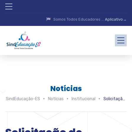
Somos Todos Educadores ...
Aplicativo→
Notícias
SindEducação-ES
Notícias
Institucional
Solicitação de resgate da previdência privada