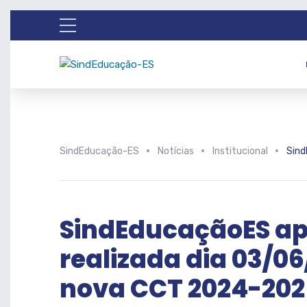
SindEducação-ES
Notícias
Institucional
Sind
SindEducaçãoES ap
realizada dia 03/0
nova CCT 2024-202