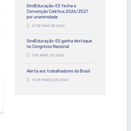
SindEducação-ES fecha a
Convenção Coletiva 2026/2027
por unanimidade
27 DE MAIO DE 2026
SindEducação-ES ganha destaque
no Congresso Nacional
1 DE ABRIL DE 2026
Alerta aos trabalhadores do Brasil
13 DE MARÇO DE 2026