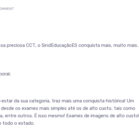
COMMENT
sa preciosa CCT, o SindEducaçãoES conquista mais, muito mais
boral;
tar da sua categoria, traz mais uma conquista histórica! Um
a desde os exames mais simples até os de alto custo, tais como
, entre outros. É isso mesmo! Exames de imagens de alto custo
 todo o estado.