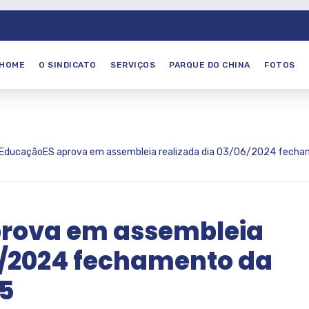
HOME
O SINDICATO
SERVIÇOS
PARQUE DO CHINA
FOTOS
EducaçãoES aprova em assembleia realizada dia 03/06/2024 fech
rova em assembleia
6/2024 fechamento da
5