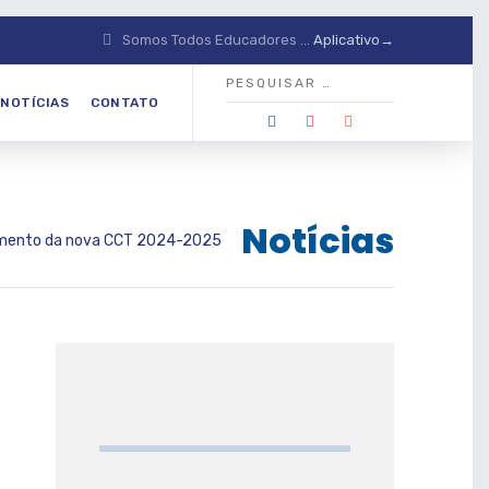
Somos Todos Educadores ...
Aplicativo→
NOTÍCIAS
CONTATO
Notícias
amento da nova CCT 2024-2025