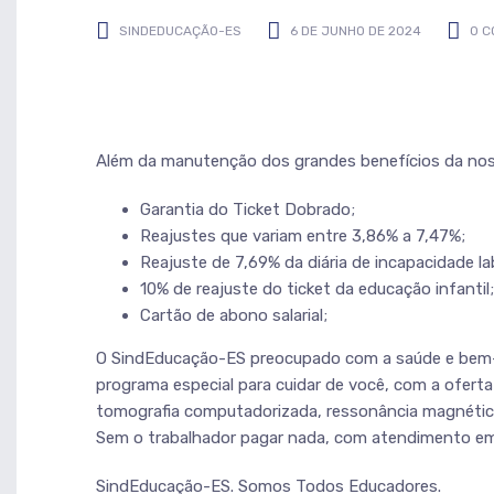
SINDEDUCAÇÃO-ES
6 DE JUNHO DE 2024
0 
Além da manutenção dos grandes benefícios da nos
Garantia do Ticket Dobrado;
Reajustes que variam entre 3,86% a 7,47%;
Reajuste de 7,69% da diária de incapacidade la
10% de reajuste do ticket da educação infantil;
Cartão de abono salarial;
O SindEducação-ES preocupado com a saúde e bem-es
programa especial para cuidar de você, com a ofert
tomografia computadorizada, ressonância magnética
Sem o trabalhador pagar nada, com atendimento em
SindEducação-ES. Somos Todos Educadores.