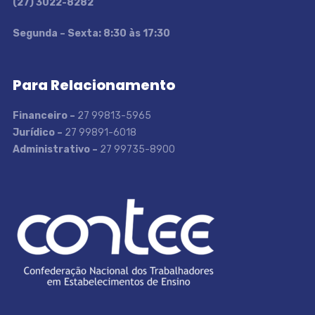
(27) 3022-8282
S
egunda – Sexta: 8:30 às 17:30
Para Relacionamento
Financeiro –
27 99813-5965
Jurídico –
27 99891-6018
Administrativo –
27 99735-8900