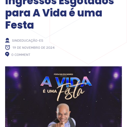
Ingressos Esgotados
para A Vida é uma
Festa
SINDEDUCAÇÃO-ES
19 DE NOVEMBRO DE 2024
0 COMMENT