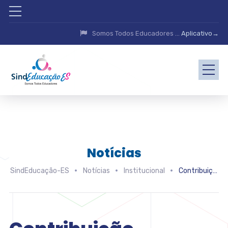
Somos Todos Educadores ...
Aplicativo→
Notícias
SindEducação-ES
Notícias
Institucional
Contribuição Assistencial Laboral – Taxa Negocial Sindeducação-ES CCT 2024/2025