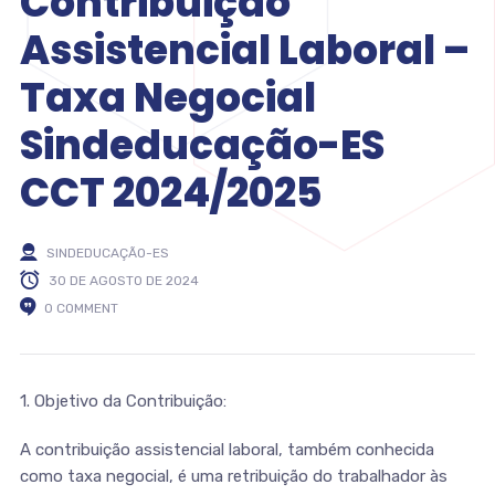
Contribuição
Assistencial Laboral –
Taxa Negocial
Sindeducação-ES
CCT 2024/2025
SINDEDUCAÇÃO-ES
30 DE AGOSTO DE 2024
0 COMMENT
1. Objetivo da Contribuição:
A contribuição assistencial laboral, também conhecida
como taxa negocial, é uma retribuição do trabalhador às