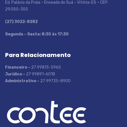
Ed. Palácio da Praia – Enseada do Suá – Vitória-ES – CEP:
29.050-355
(27) 3022-8282
S
egunda – Sexta: 8:30 às 17:30
Para Relacionamento
Financeiro –
27 99813-5965
Jurídico –
27 99891-6018
Administrativo –
27 99735-8900