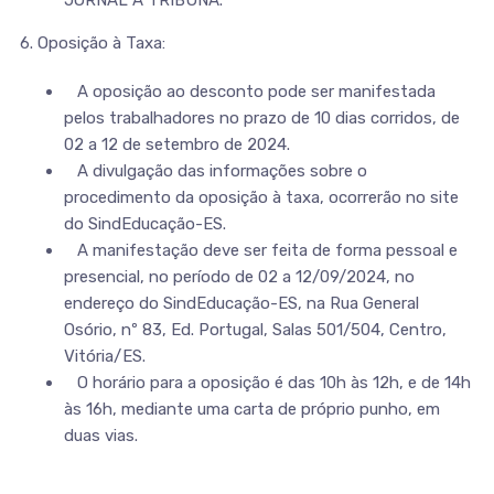
JORNAL A TRIBUNA.
6. Oposição à Taxa:
A oposição ao desconto pode ser manifestada
pelos trabalhadores no prazo de 10 dias corridos, de
02 a 12 de setembro de 2024.
A divulgação das informações sobre o
procedimento da oposição à taxa, ocorrerão no site
do SindEducação-ES.
A manifestação deve ser feita de forma pessoal e
presencial, no período de 02 a 12/09/2024, no
endereço do SindEducação-ES, na Rua General
Osório, nº 83, Ed. Portugal, Salas 501/504, Centro,
Vitória/ES.
O horário para a oposição é das 10h às 12h, e de 14h
às 16h, mediante uma carta de próprio punho, em
duas vias.