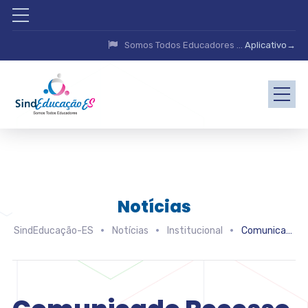
Somos Todos Educadores ...
Aplicativo→
Notícias
SindEducação-ES
Notícias
Institucional
Comunicado Recesso Fim de Ano