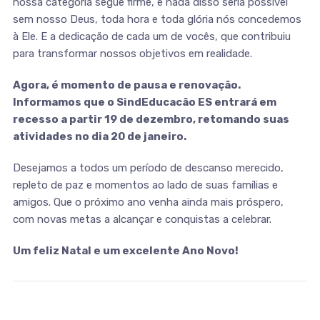
nossa categoria segue firme, e nada disso seria possível
sem nosso
Deus, toda hora e toda glória nós concedemos
à Ele. E a dedicação de cada um de vocês, que contribuiu
para transformar nossos objetivos em realidade.
Agora, é momento de pausa e renovação.
Informamos que o SindEducacão ES entrará em
recesso a partir 19 de dezembro,
retomando suas
atividades no dia
20 de janeiro.
Desejamos a todos um período de descanso merecido,
repleto de paz e momentos ao lado de suas famílias e
amigos. Que o próximo ano venha ainda mais próspero,
com novas metas a alcançar e conquistas a celebrar.
Um feliz Natal e um excelente Ano Novo!