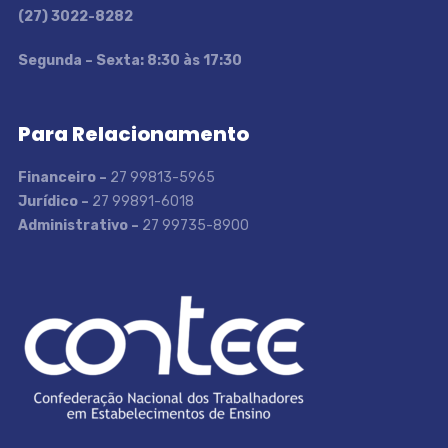
(27) 3022-8282
S
egunda – Sexta: 8:30 às 17:30
Para Relacionamento
Financeiro –
27 99813-5965
Jurídico –
27 99891-6018
Administrativo –
27 99735-8900