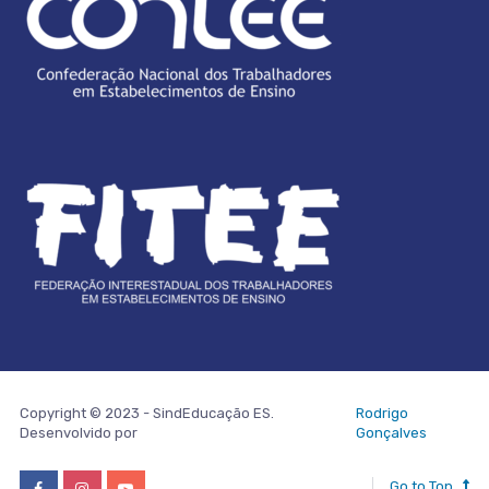
Copyright © 2023 - SindEducação ES.
Rodrigo
Desenvolvido por
Gonçalves
Go to Top