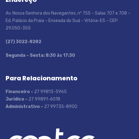
Av. Nossa Senhora dos Navegantes, nº 755 – Salas 707 e 708 –
Ed. Palácio da Praia – Enseada do Suá – Vitória-ES – CEP:
29.050-355
(27) 3022-8282
S
egunda – Sexta: 8:30 às 17:30
Para Relacionamento
Financeiro –
27 99813-5965
Jurídico –
27 99891-6018
Administrativo –
27 99735-8900