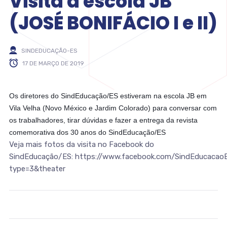
Visita a escola JB
(JOSÉ BONIFÁCIO I e II)
SINDEDUCAÇÃO-ES
17 DE MARÇO DE 2019
Os diretores do SindEducação/ES estiveram na escola JB em
Vila Velha (Novo México e Jardim Colorado) para conversar com
os trabalhadores, tirar dúvidas e fazer a entrega da revista
comemorativa dos 30 anos do SindEducação/ES
Veja mais fotos da visita no Facebook do
SindEducação/ES: https://www.facebook.com/SindEducaca
type=3&theater