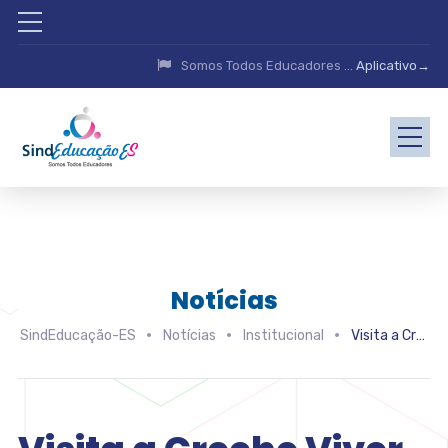
Somos Todos Educadores ...
Aplicativo→
Notícias
SindEducação-ES
Notícias
Institucional
Visita a Creche Viver