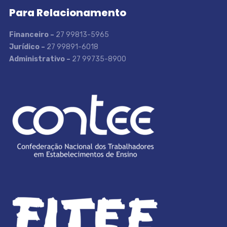
Para Relacionamento
Financeiro –
27 99813-5965
Jurídico –
27 99891-6018
Administrativo –
27 99735-8900