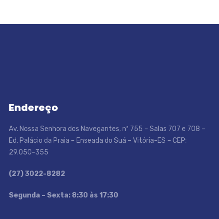
Endereço
Av. Nossa Senhora dos Navegantes, nº 755 – Salas 707 e 708 –
Ed. Palácio da Praia – Enseada do Suá – Vitória-ES – CEP:
29.050-355
(27) 3022-8282
S
egunda – Sexta: 8:30 às 17:30