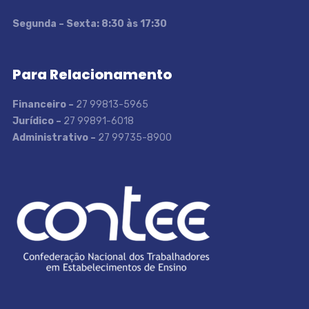
S
egunda – Sexta: 8:30 às 17:30
Para Relacionamento
Financeiro –
27 99813-5965
Jurídico –
27 99891-6018
Administrativo –
27 99735-8900