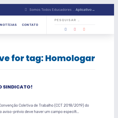
Somos Todos Educadores ...
Aplicativo→
NOTÍCIAS
CONTATO
ve for tag: Homologar
 SINDICATO!
a Convenção Coletiva de Trabalho (CCT 2018/2019) do
 aviso-prévio deve haver um campo específi...