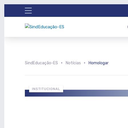
SindEducação-ES
Notícias
Homologar
INSTITUCIONAL