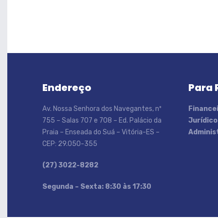
Endereço
Para 
Av. Nossa Senhora dos Navegantes, nº
Financei
755 – Salas 707 e 708 – Ed. Palácio da
Jurídico
Praia – Enseada do Suá – Vitória-ES –
Administ
CEP: 29.050-355
(27) 3022-8282
S
egunda – Sexta: 8:30 às 17:30