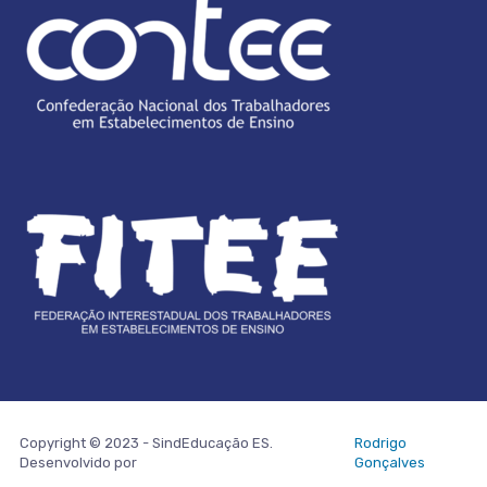
Copyright © 2023 - SindEducação ES.
Rodrigo
Desenvolvido por
Gonçalves