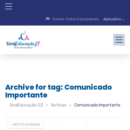
Somos Todos Educadores ...
Aplicativo→
Archive for tag: Comunicado
Importante
SindEducação-ES
Notícias
Comunicado Importante
INSTITUCIONAL