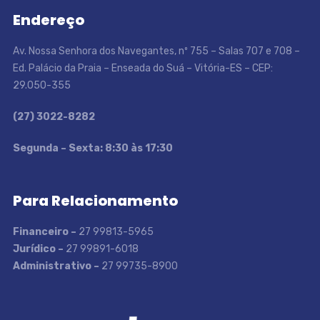
Endereço
Av. Nossa Senhora dos Navegantes, nº 755 – Salas 707 e 708 –
Ed. Palácio da Praia – Enseada do Suá – Vitória-ES – CEP:
29.050-355
(27) 3022-8282
S
egunda – Sexta: 8:30 às 17:30
Para Relacionamento
Financeiro –
27 99813-5965
Jurídico –
27 99891-6018
Administrativo –
27 99735-8900