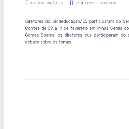
SINDEDUCAÇÃO-ES
17 DE FEVEREIRO DE 2017
Diretores do Sindeducação/ES participaram do Se
Contee de 09 a 11 de fevereiro em Minas Gerais 
Gomes Soares, os diretores que participaram do 
debate sobre os temas.