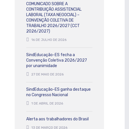
COMUNICADO SOBRE A
CONTRIBUIÇÃO ASSISTENCIAL
LABORAL (TAXA NEGOCIAL) –
CONVENÇÃO COLETIVA DE
TRABALHO 2026/2027 (CCT
2026/2027)
16 DE JULHO DE 2026
SindEducação-ES fecha a
Convenção Coletiva 2026/2027
por unanimidade
27 DE MAIO DE 2026
SindEducação-ES ganha destaque
no Congresso Nacional
1 DE ABRIL DE 2026
Alerta aos trabalhadores do Brasil
13 DE MARÇO DE 2026