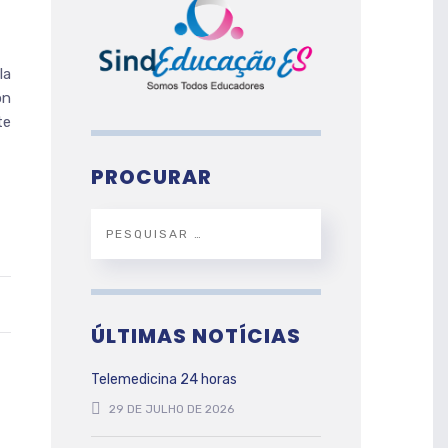
la
on
te
PROCURAR
ÚLTIMAS NOTÍCIAS
Telemedicina 24 horas
29 DE JULHO DE 2026