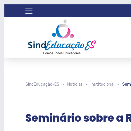
SindEducação-ES
Notícias
Institucional
Semi
Seminário sobre a 