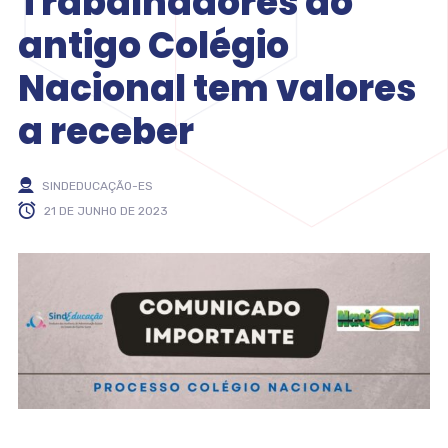
Trabalhadores do
antigo Colégio
Nacional tem valores
a receber
SINDEDUCAÇÃO-ES
21 DE JUNHO DE 2023