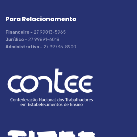
Para Relacionamento
Financeiro –
27 99813-5965
Jurídico –
27 99891-6018
Administrativo –
27 99735-8900