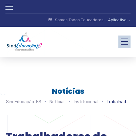
Somos Todos Educadores ...
Aplicativo→
Notícias
SindEducação-ES
Notícias
Institucional
Trabalhadores do antigo Colégio Nacional tem valores a receber