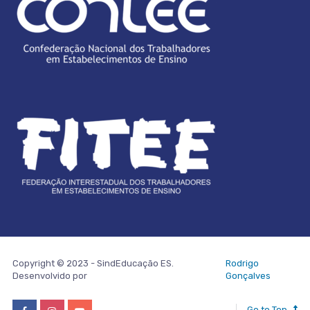
Copyright © 2023 - SindEducação ES.
Rodrigo
Desenvolvido por
Gonçalves
Go to Top