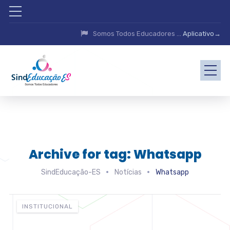
Somos Todos Educadores ...
Aplicativo→
Archive for tag: Whatsapp
SindEducação-ES
Notícias
Whatsapp
INSTITUCIONAL