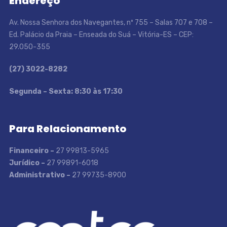
Endereço
Av. Nossa Senhora dos Navegantes, nº 755 – Salas 707 e 708 –
Ed. Palácio da Praia – Enseada do Suá – Vitória-ES – CEP:
29.050-355
(27) 3022-8282
S
egunda – Sexta: 8:30 às 17:30
Para Relacionamento
Financeiro –
27 99813-5965
Jurídico –
27 99891-6018
Administrativo –
27 99735-8900