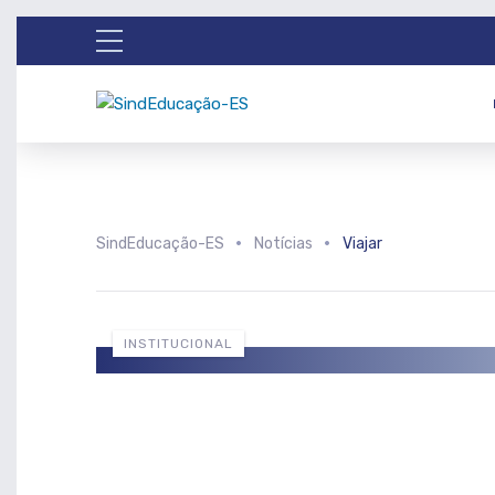
SindEducação-ES
Notícias
Viajar
INSTITUCIONAL