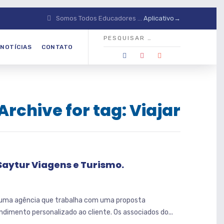
Somos Todos Educadores ...
Aplicativo→
NOTÍCIAS
CONTATO
Archive for tag: Viajar
 Saytur Viagens e Turismo.
 uma agência que trabalha com uma proposta
dimento personalizado ao cliente. Os associados do...