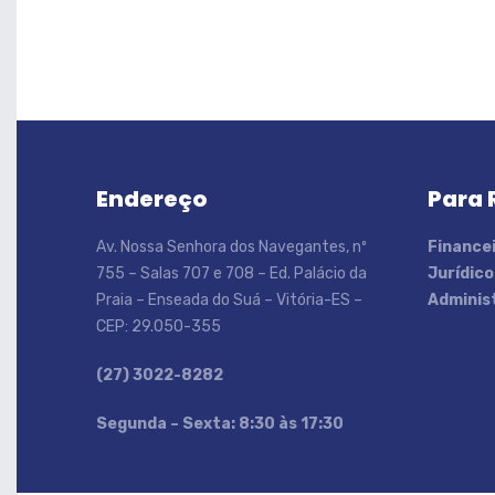
Endereço
Para 
Av. Nossa Senhora dos Navegantes, nº
Financei
755 – Salas 707 e 708 – Ed. Palácio da
Jurídico
Praia – Enseada do Suá – Vitória-ES –
Administ
CEP: 29.050-355
(27) 3022-8282
S
egunda – Sexta: 8:30 às 17:30