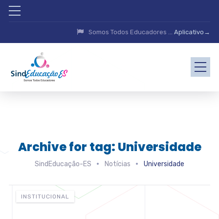
Somos Todos Educadores ...
Aplicativo→
Archive for tag: Universidade
SindEducação-ES
Notícias
Universidade
INSTITUCIONAL