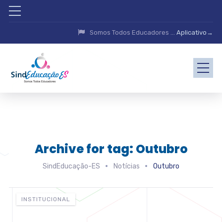
Somos Todos Educadores ...
Aplicativo→
Archive for tag: Outubro
SindEducação-ES
Notícias
Outubro
INSTITUCIONAL