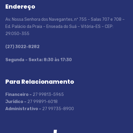
Endereço
Av. Nossa Senhora dos Navegantes, nº 755 – Salas 707 e 708 –
Ed. Palácio da Praia – Enseada do Suá – Vitória-ES – CEP:
29.050-355
(27) 3022-8282
S
egunda – Sexta: 8:30 às 17:30
Para Relacionamento
Financeiro –
27 99813-5965
Jurídico –
27 99891-6018
Administrativo –
27 99735-8900