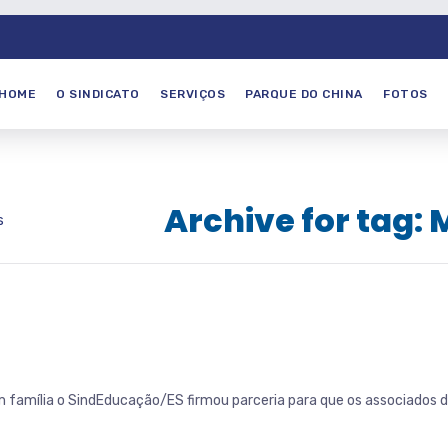
HOME
O SINDICATO
SERVIÇOS
PARQUE DO CHINA
FOTOS
Archive for tag
s
amília o SindEducação/ES firmou parceria para que os associados do