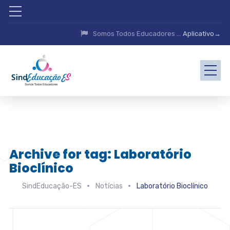
Somos Todos Educadores ...
Aplicativo→
Archive for tag: Laboratório
Bioclínico
SindEducação-ES
Notícias
Laboratório Bioclínico