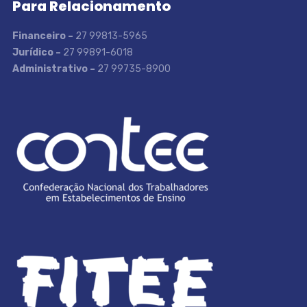
Para Relacionamento
Financeiro –
27 99813-5965
Jurídico –
27 99891-6018
Administrativo –
27 99735-8900