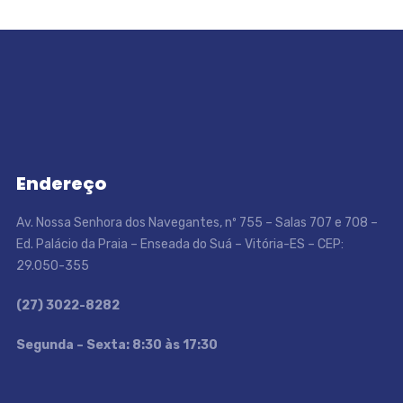
Endereço
Av. Nossa Senhora dos Navegantes, nº 755 – Salas 707 e 708 –
Ed. Palácio da Praia – Enseada do Suá – Vitória-ES – CEP:
29.050-355
(27) 3022-8282
S
egunda – Sexta: 8:30 às 17:30