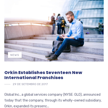
NEWS
Orkin Establishes Seventeen New
International Franchises
29 DE SETEMBRO DE 2017
Global Inc., a global services company (NYSE: GLO), announced
today that the company, through its wholly-owned subsidiary,
Orkin, expanded its presenc...