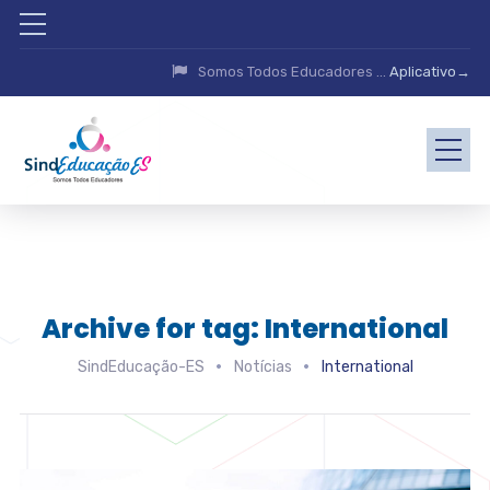
Somos Todos Educadores ...
Aplicativo→
Archive for tag: International
SindEducação-ES
Notícias
International