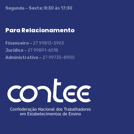
S
egunda – Sexta: 8:30 às 17:30
Para Relacionamento
Financeiro –
27 99813-5965
Jurídico –
27 99891-6018
Administrativo –
27 99735-8900