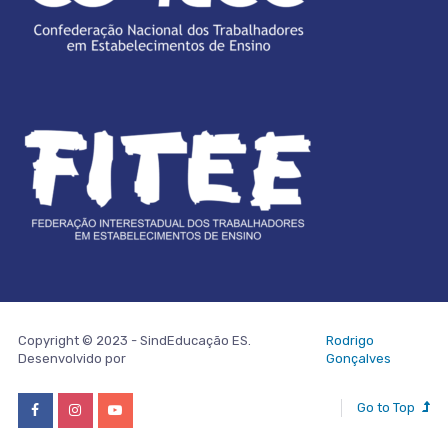
Copyright © 2023 - SindEducação ES.
Rodrigo
Desenvolvido por
Gonçalves
Go to Top