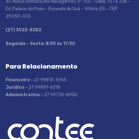
Av. Nossa Senhora dos Navegantes, nº 755 – Salas 707 e 708 –
Ed. Palácio da Praia – Enseada do Suá – Vitória-ES – CEP:
29.050-355
(27) 3022-8282
S
egunda – Sexta: 8:30 às 17:30
Para Relacionamento
Financeiro –
27 99813-5965
Jurídico –
27 99891-6018
Administrativo –
27 99735-8900