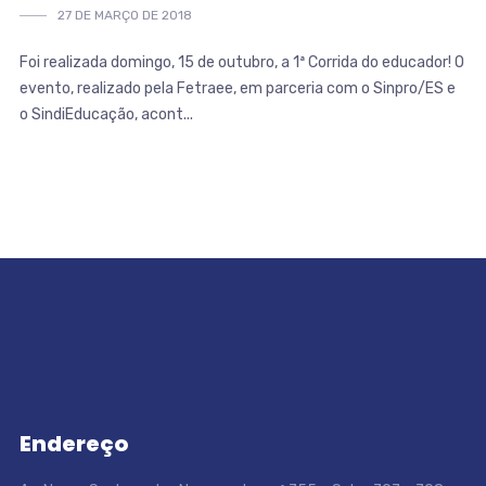
27 DE MARÇO DE 2018
Foi realizada domingo, 15 de outubro, a 1ª Corrida do educador! O
evento, realizado pela Fetraee, em parceria com o Sinpro/ES e
o SindiEducação, acont...
Endereço