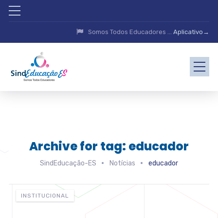
Somos Todos Educadores ...
Aplicativo→
Archive for tag: educador
SindEducação-ES
Notícias
educador
INSTITUCIONAL