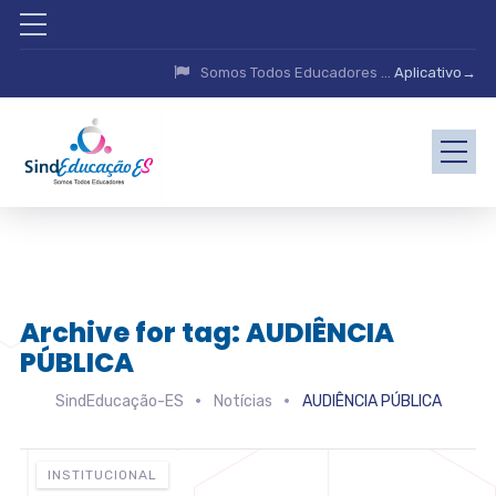
Somos Todos Educadores ...
Aplicativo→
Archive for tag: AUDIÊNCIA
PÚBLICA
SindEducação-ES
Notícias
AUDIÊNCIA PÚBLICA
INSTITUCIONAL