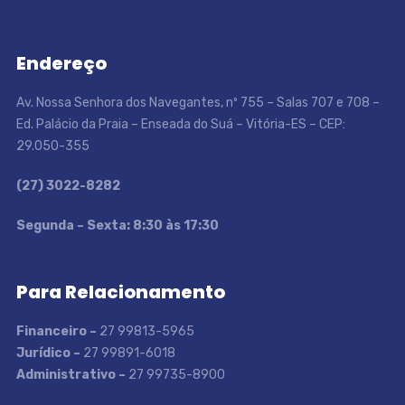
Endereço
Av. Nossa Senhora dos Navegantes, nº 755 – Salas 707 e 708 –
Ed. Palácio da Praia – Enseada do Suá – Vitória-ES – CEP:
29.050-355
(27) 3022-8282
S
egunda – Sexta: 8:30 às 17:30
Para Relacionamento
Financeiro –
27 99813-5965
Jurídico –
27 99891-6018
Administrativo –
27 99735-8900