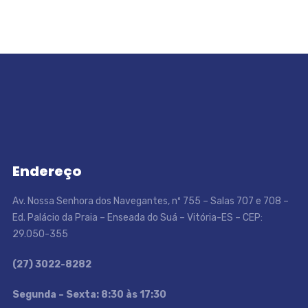
Endereço
Av. Nossa Senhora dos Navegantes, nº 755 – Salas 707 e 708 –
Ed. Palácio da Praia – Enseada do Suá – Vitória-ES – CEP:
29.050-355
(27) 3022-8282
S
egunda – Sexta: 8:30 às 17:30