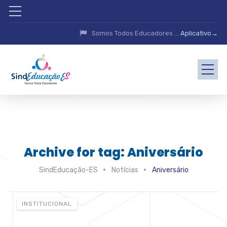
Somos Todos Educadores ...
Aplicativo→
Archive for tag: Aniversário
SindEducação-ES
Notícias
Aniversário
INSTITUCIONAL