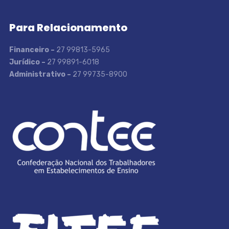
Para Relacionamento
Financeiro –
27 99813-5965
Jurídico –
27 99891-6018
Administrativo –
27 99735-8900