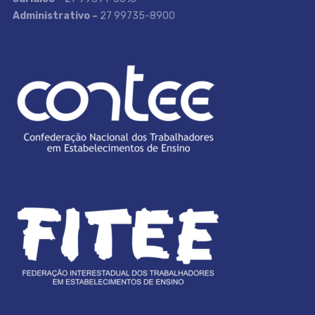
Administrativo –
27 99735-8900