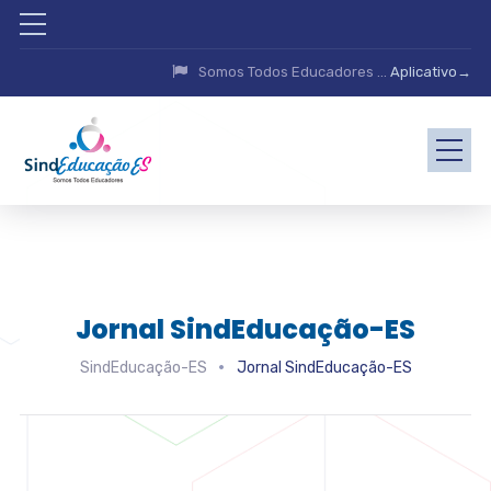
Somos Todos Educadores ...
Aplicativo→
Jornal SindEducação-ES
SindEducação-ES
Jornal SindEducação-ES