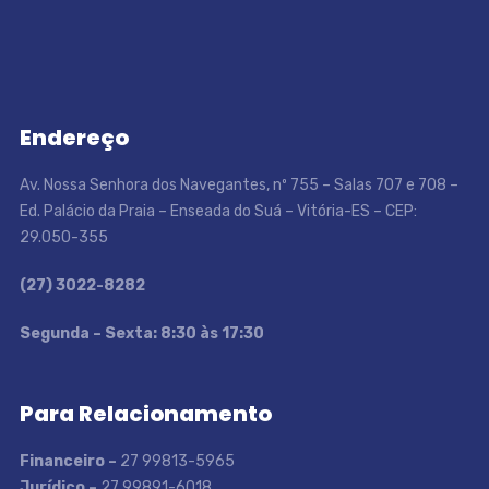
Endereço
Av. Nossa Senhora dos Navegantes, nº 755 – Salas 707 e 708 –
Ed. Palácio da Praia – Enseada do Suá – Vitória-ES – CEP:
29.050-355
(27) 3022-8282
S
egunda – Sexta: 8:30 às 17:30
Para Relacionamento
Financeiro –
27 99813-5965
Jurídico –
27 99891-6018